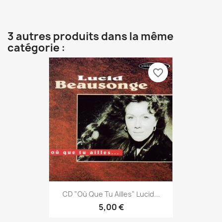
3 autres produits dans la même
catégorie :
favorite_border
CD "Où Que Tu Ailles" Lucid...
5,00 €