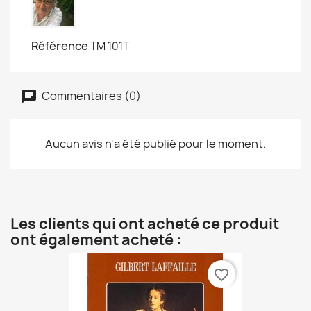
Référence
TM 101T
Commentaires (0)
Aucun avis n'a été publié pour le moment.
Les clients qui ont acheté ce produit
ont également acheté :
favorite_border