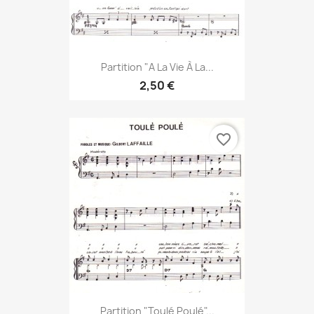
Partition "A La Vie À La...
2,50 €
favorite_border
Partition "Toulé Poulé"...