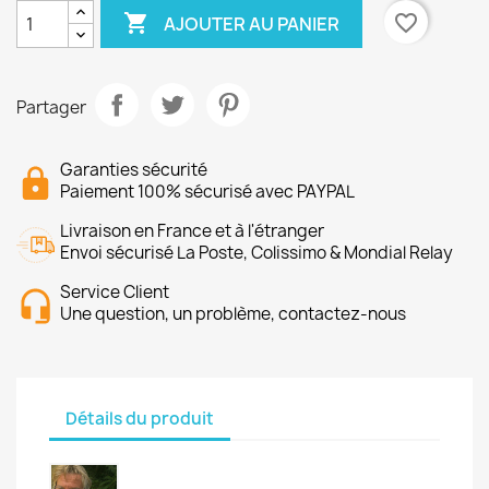

favorite_border
AJOUTER AU PANIER
Partager
Garanties sécurité
Paiement 100% sécurisé avec PAYPAL
Livraison en France et à l'étranger
Envoi sécurisé La Poste, Colissimo & Mondial Relay
Service Client
Une question, un problème, contactez-nous
Détails du produit