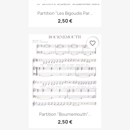
Partition "Les Bigoudis Par...
2,50 €
favorite_border
Partition "Bournemouth"...
2,50 €